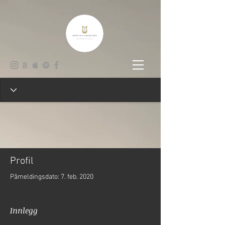
Profil
Påmeldingsdato: 7. feb. 2020
Innlegg